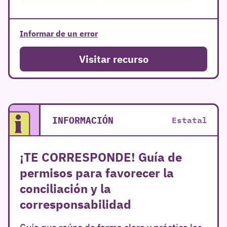
Informar de un error
Visitar recurso
INFORMACIÓN
Estatal
¡TE CORRESPONDE! Guía de
permisos para favorecer la
conciliación y la
corresponsabilidad
Guía que reúne de forma clara y práctica los