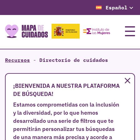
Español
Menú
Recursos
-
Directorio de cuidados
Cer
¡BIENVENIDA A NUESTRA PLATAFORMA
DE BÚSQUEDA!
Estamos comprometidas con la inclusión
y la diversidad, por lo que hemos
desarrollado una serie de filtros que te
permitirán personalizar tus búsquedas
de una manera más precisa y acorde a