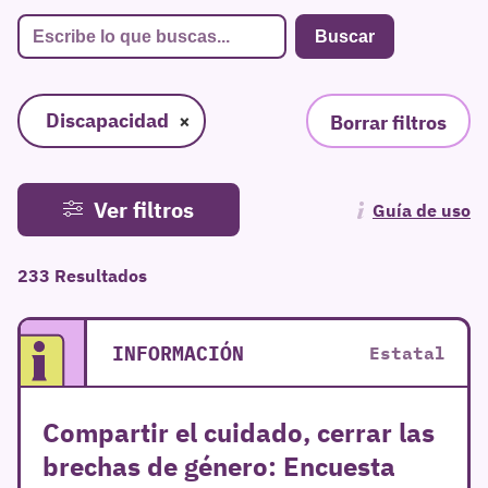
Discapacidad
×
Borrar filtros
Ver filtros
Guía de uso
233 Resultados
INFORMACIÓN
Estatal
Compartir el cuidado, cerrar las
brechas de género: Encuesta