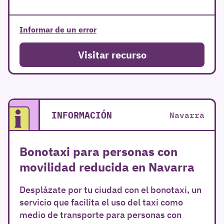
Informar de un error
Visitar recurso
INFORMACIÓN
Navarra
Bonotaxi para personas con
movilidad reducida en Navarra
Desplázate por tu ciudad con el bonotaxi, un
servicio que facilita el uso del taxi como
medio de transporte para personas con