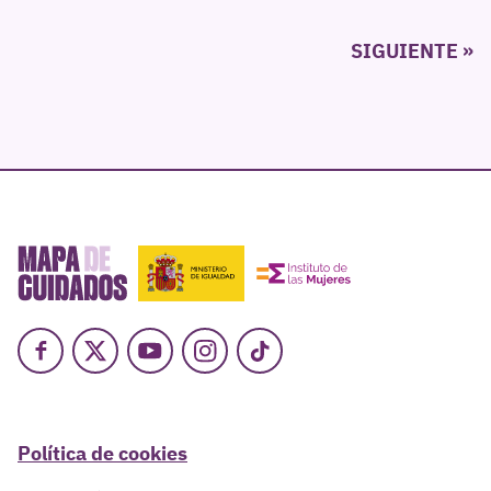
Paginación
SIGUIENTE
de
entradas
Facebook
X
Youtube
Instagram
TikTok
Política de cookies