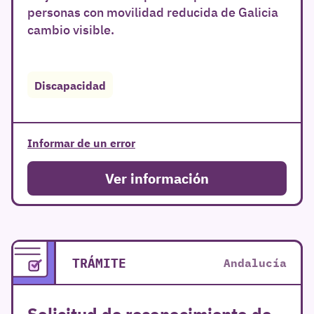
personas con movilidad reducida de Galicia
cambio visible.
Discapacidad
r
Informar de un error
Ver información
TRÁMITE
Andalucía
Solicitud de reconocimiento de