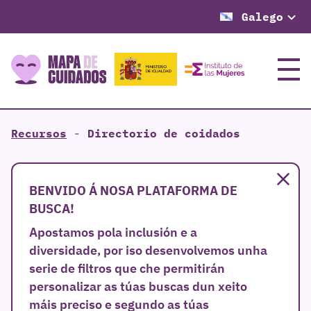
Galego
Menú
Recursos
-
Directorio de coidados
Pe
BENVIDO Á NOSA PLATAFORMA DE
BUSCA!
Apostamos pola inclusión e a
diversidade, por iso desenvolvemos unha
serie de filtros que che permitirán
personalizar as túas buscas dun xeito
máis preciso e segundo as túas