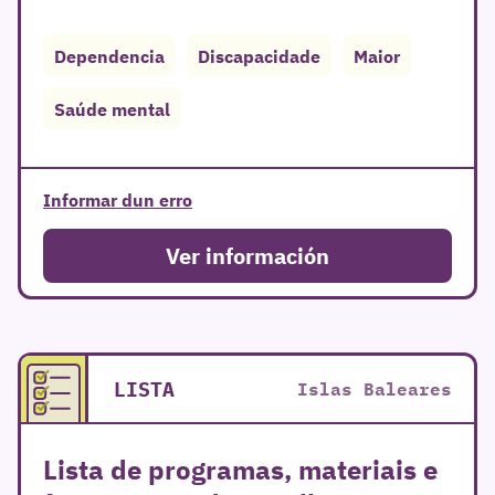
Dependencia
Discapacidade
Maior
Saúde mental
Informar dun erro
Ver información
r
LISTA
Islas Baleares
Lista de programas, materiais e