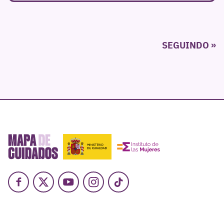
Paxinación
SEGUINDO
de
entradas
Facebook
X
Youtube
Instagram
TikTok