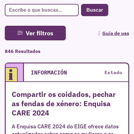
Ver filtros
Guía de uso
846 Resultados
INFORMACIÓN
Estado
Compartir os coidados, pechar
as fendas de xénero: Enquisa
CARE 2024
A Enquisa CARE 2024 do EIGE ofrece datos
actualizados sobre como as mulleres e os