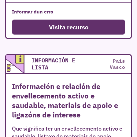
Informar dun erro
Visita recurso
INFORMACIÓN E
País
LISTA
Vasco
Información e relación de
envellecemento activo e
saudable, materiais de apoio e
ligazóns de interese
Que significa ter un envellecemento activo e
saudable, listaxe de materiais de apoio