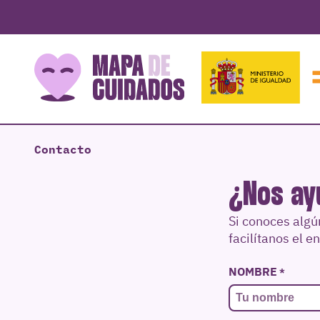
Contacto
¿Nos ay
Si conoces algú
facilítanos el e
NOMBRE
*