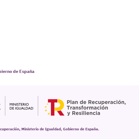
obierno de España
cuperación, Ministerio de Igualdad, Gobierno de España.