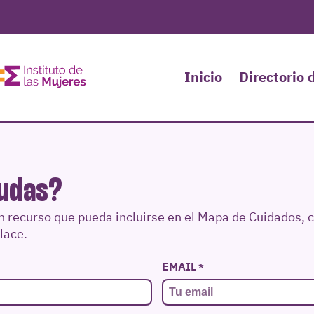
Inicio
Directorio 
udas?
n recurso que pueda incluirse en el Mapa de Cuidados, c
nlace.
EMAIL
*