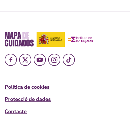
Facebook
X
Youtube
Instagram
TikTok
Política de cookies
Protecció de dades
Contacte