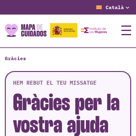
Català
Menú
Gràcies
HEM REBUT EL TEU MISSATGE
Gràcies per la
vostra ajuda