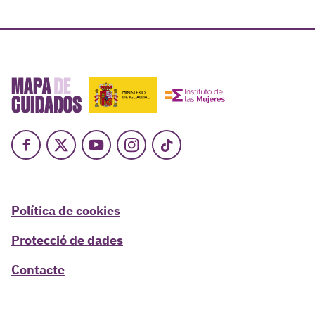
Facebook
X
Youtube
Instagram
TikTok
Política de cookies
Protecció de dades
Contacte