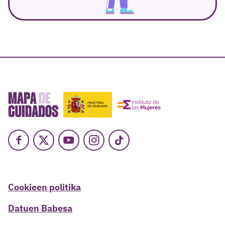
Facebook
X
Youtube
Instagram
TikTok
Cookieen politika
Datuen Babesa