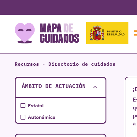
Recursos
-
Directorio de cuidados
ÁMBITO DE ACTUACIÓN
¡
E
Estatal
q
p
Autonómico
a