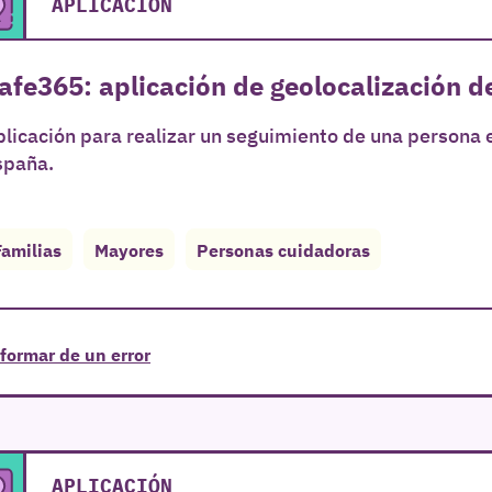
APLICACIÓN
afe365: aplicación de geolocalización d
licación para realizar un seguimiento de una persona 
spaña.
Familias
Mayores
Personas cuidadoras
formar de un error
APLICACIÓN