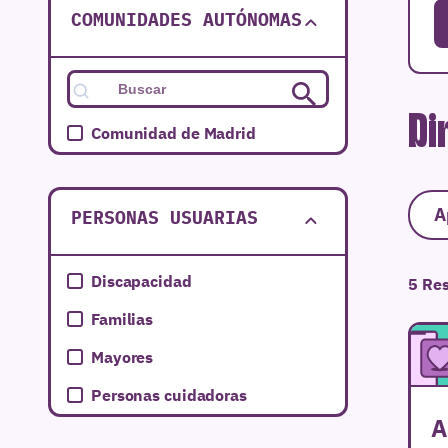
COMUNIDADES AUTÓNOMAS
Di
Comunidad de Madrid
A
PERSONAS USUARIAS
Discapacidad
5 Re
Familias
Mayores
Personas cuidadoras
A