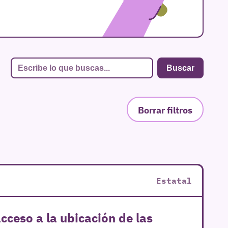
Borrar filtros
Estatal
acceso a la ubicación de las