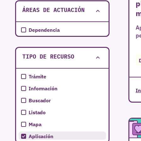
p
ÁREAS DE ACTUACIÓN
m
Ap
Dependencia
p
TIPO DE RECURSO
Trámite
Información
In
Buscador
Listado
Mapa
Aplicación