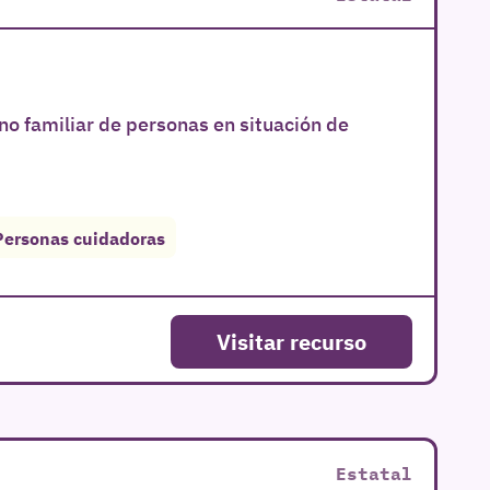
rno familiar de personas en situación de
Personas cuidadoras
Visitar recurso
Estatal