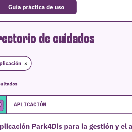
Guía práctica de uso
rectorio de cuidados
plicación
×
sultados
APLICACIÓN
plicación Park4Dis para la gestión y el 