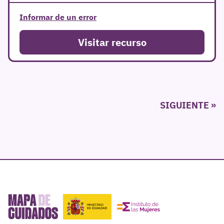
Informar de un error
Visitar recurso
Paginación
SIGUIENTE
de
entradas