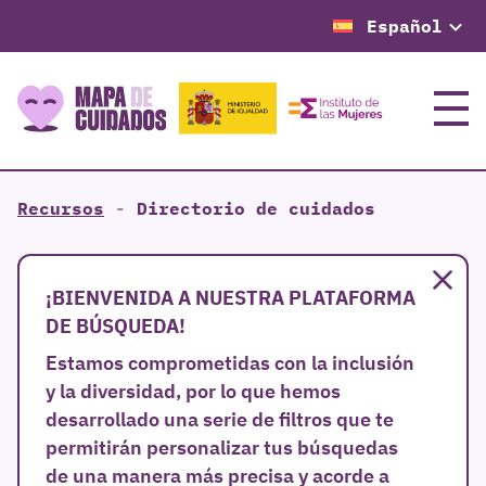
Español
Menú
Recursos
-
Directorio de cuidados
Cer
¡BIENVENIDA A NUESTRA PLATAFORMA
DE BÚSQUEDA!
Estamos comprometidas con la inclusión
y la diversidad, por lo que hemos
desarrollado una serie de filtros que te
permitirán personalizar tus búsquedas
de una manera más precisa y acorde a