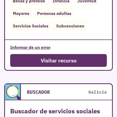
Becas y premios
Infancia
Juventud
Mayores
Personas adultas
Servicios Sociales
Subvenciones
Informar de un error
Visitar recurso
r
BUSCADOR
Galicia
Buscador de servicios sociales