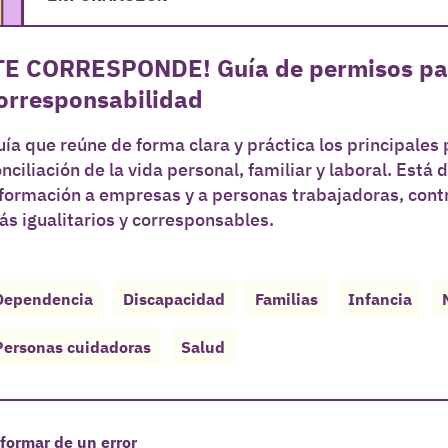
TE CORRESPONDE! Guía de permisos para 
orresponsabilidad
ía que reúne de forma clara y práctica los principales
nciliación de la vida personal, familiar y laboral. Está 
formación a empresas y a personas trabajadoras, contr
s igualitarios y corresponsables.
Dependencia
Discapacidad
Familias
Infancia
Personas cuidadoras
Salud
formar de un error