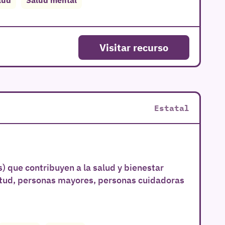
Visitar recurso
Estatal
) que contribuyen a la salud y bienestar
ntud, personas mayores, personas cuidadoras