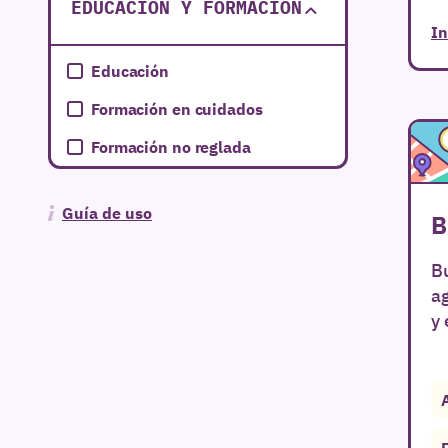
EDUCACIÓN Y FORMACIÓN
In
Educación
Formación en cuidados
Formación no reglada
Guía de uso
B
Bu
a
y 