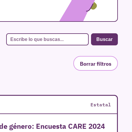
Borrar filtros
Estatal
s de género: Encuesta CARE 2024