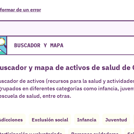
formar de un error
BUSCADOR Y MAPA
uscador y mapa de activos de salud de 
scador de activos (recursos para la salud y actividades
grupados en diferentes categorías como infancia, juve
escuela de salud, entre otras.
Adicciones
Exclusión social
Infancia
Juventud
Participación y voluntariado
Personas cuidadoras
Sa