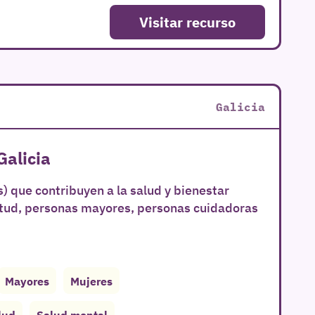
Visitar recurso
Galicia
Galicia
) que contribuyen a la salud y bienestar
ntud, personas mayores, personas cuidadoras
Mayores
Mujeres
lud
Salud mental