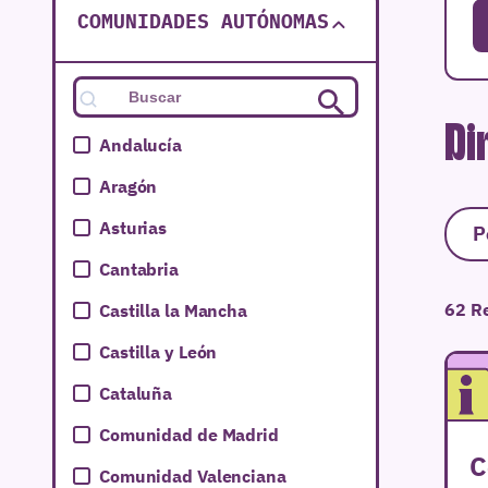
COMUNIDADES AUTÓNOMAS
Di
Andalucía
Aragón
Asturias
P
Cantabria
62 R
Castilla la Mancha
Castilla y León
Cataluña
Comunidad de Madrid
C
Comunidad Valenciana