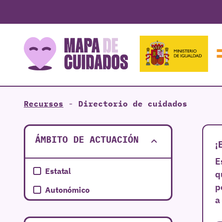
Recursos
-
Directorio de cuidados
ÁMBITO DE ACTUACIÓN
¡
E
Estatal
q
p
Autonómico
a