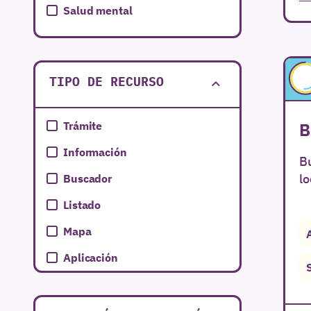
Salud mental
Salud sexual
Servicios Sociales
TIPO DE RECURSO
Subvenciones
B
Trámite
Información
Bu
lo
Buscador
Listado
Mapa
Aplicación