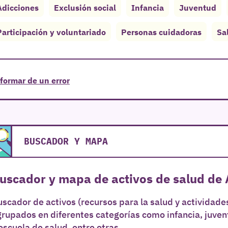
Adicciones
Exclusión social
Infancia
Juventud
Participación y voluntariado
Personas cuidadoras
Sa
formar de un error
BUSCADOR Y MAPA
uscador y mapa de activos de salud de 
scador de activos (recursos para la salud y actividades
grupados en diferentes categorías como infancia, juve
escuela de salud, entre otras.