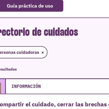
Guía práctica de uso
rectorio de cuidados
ersonas cuidadoras
×
esultados
INFORMACIÓN
ompartir el cuidado, cerrar las brecha