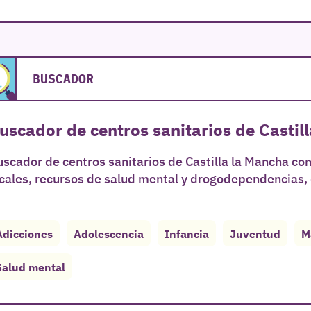
BUSCADOR
uscador de centros sanitarios de Castil
scador de centros sanitarios de Castilla la Mancha com
cales, recursos de salud mental y drogodependencias, 
Adicciones
Adolescencia
Infancia
Juventud
M
Salud mental