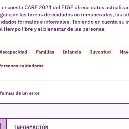
a encuesta CARE 2024 del EIGE ofrece datos actualiza
ganizan las tareas de cuidados no remuneradas, las la
idados formales e informales. Teniendo en cuenta su im
l tiempo libre y el bienestar de las personas.
Discapacidad
Familias
Infancia
Juventud
May
Personas cuidadoras
formar de un error
INFORMACIÓN