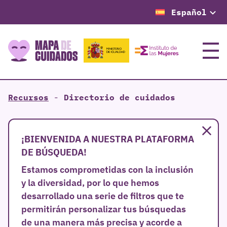
Español
Menú
Recursos
-
Directorio de cuidados
Cer
¡BIENVENIDA A NUESTRA PLATAFORMA
DE BÚSQUEDA!
Estamos comprometidas con la inclusión
y la diversidad, por lo que hemos
desarrollado una serie de filtros que te
permitirán personalizar tus búsquedas
de una manera más precisa y acorde a