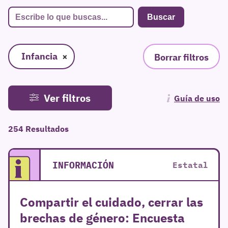
Infancia
×
Borrar filtros
Ver filtros
Guía de uso
254 Resultados
INFORMACIÓN
Estatal
Compartir el cuidado, cerrar las
brechas de género: Encuesta