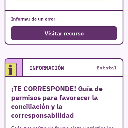
Informar de un error
Visitar recurso
INFORMACIÓN
Estatal
¡TE CORRESPONDE! Guía de
permisos para favorecer la
conciliación y la
corresponsabilidad
Guía que reúne de forma clara y práctica los