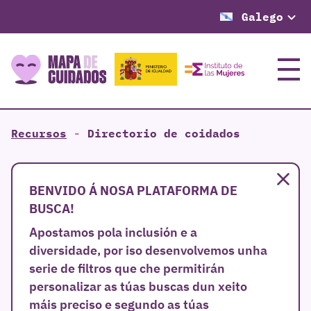
Galego
Menú
Recursos
-
Directorio de coidados
Pe
BENVIDO Á NOSA PLATAFORMA DE
BUSCA!
Apostamos pola inclusión e a
diversidade, por iso desenvolvemos unha
serie de filtros que che permitirán
personalizar as túas buscas dun xeito
máis preciso e segundo as túas