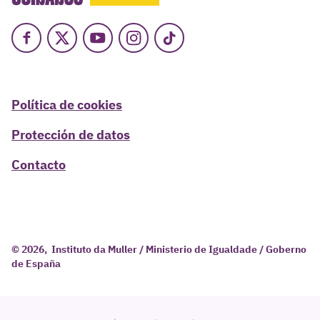
Facebook
X
Youtube
Instagram
TikTok
Política de cookies
Protección de datos
Contacto
© 2026, Instituto da Muller / Ministerio de Igualdade / Goberno
de España