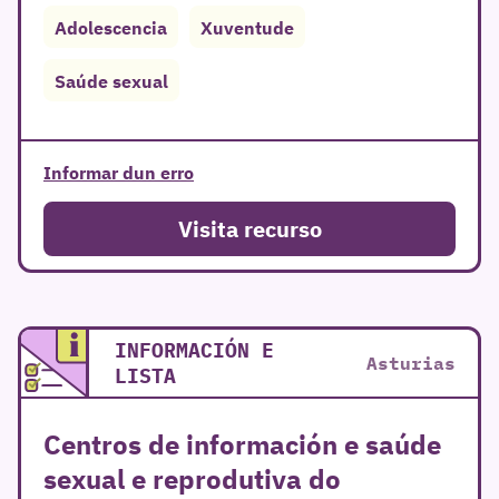
Adolescencia
Xuventude
Saúde sexual
Informar dun erro
Visita recurso
INFORMACIÓN E
Asturias
LISTA
r
Centros de información e saúde
sexual e reprodutiva do