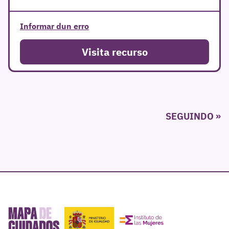
Informar dun erro
Visita recurso
Paxinación
SEGUINDO
de
entradas