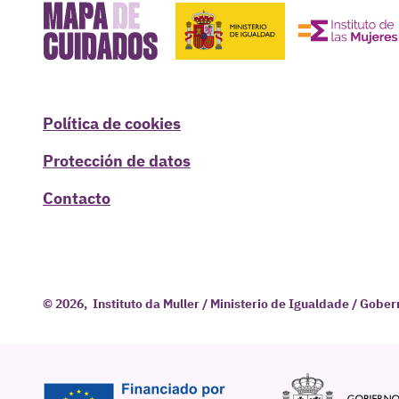
Política de cookies
Protección de datos
Contacto
© 2026, Instituto da Muller / Ministerio de Igualdade / Gobe