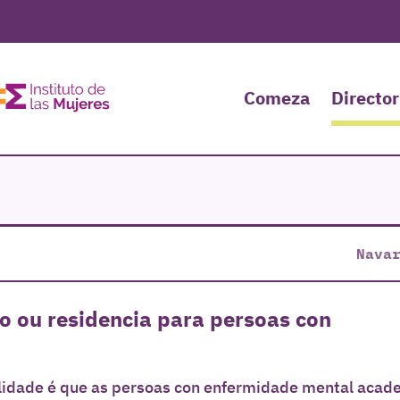
Comeza
Director
Nava
o ou residencia para persoas con
alidade é que as persoas con enfermidade mental acad