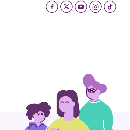
Facebook
X
Youtube
Instagram
TikTok