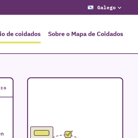
Galego
io de coidados
Sobre o Mapa de Coidados
rra
en