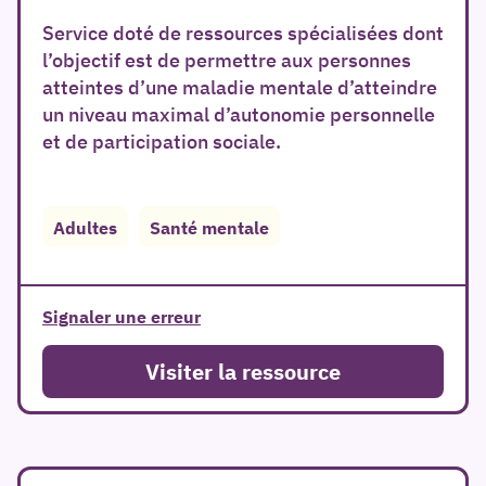
Service doté de ressources spécialisées dont
l’objectif est de permettre aux personnes
atteintes d’une maladie mentale d’atteindre
un niveau maximal d’autonomie personnelle
et de participation sociale.
er
Adultes
Santé mentale
Signaler une erreur
Visiter la ressource