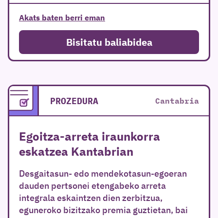
Akats baten berri eman
Bisitatu baliabidea
PROZEDURA
Cantabria
Egoitza-arreta iraunkorra
eskatzea Kantabrian
Desgaitasun- edo mendekotasun-egoeran
dauden pertsonei etengabeko arreta
integrala eskaintzen dien zerbitzua,
eguneroko bizitzako premia guztietan, bai