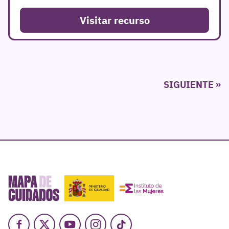
Visitar recurso
Paginación
SIGUIENTE
de
entradas