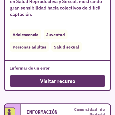
en Salud Reproductiva y Sexual, mostrando
gran sensibilidad hacia colectivos de difícil
captación.
Adolescencia
Juventud
Personas adultas
Salud sexual
Informar de un error
Visitar recurso
r
Comunidad de
INFORMACIÓN
Madrid