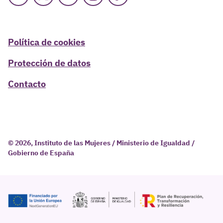
Facebook
X
Youtube
Instagram
TikTok
Política de cookies
Protección de datos
Contacto
© 2026, Instituto de las Mujeres / Ministerio de Igualdad /
Gobierno de España