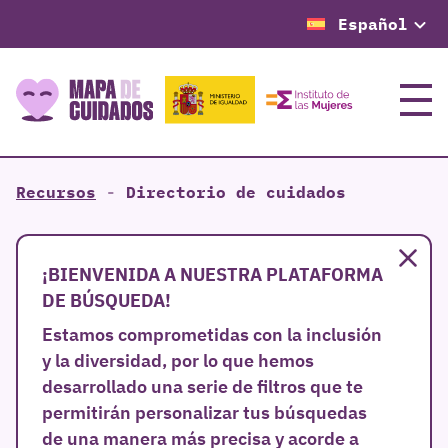
Español
Menú
Recursos
-
Directorio de cuidados
Cer
¡BIENVENIDA A NUESTRA PLATAFORMA
DE BÚSQUEDA!
Estamos comprometidas con la inclusión
y la diversidad, por lo que hemos
desarrollado una serie de filtros que te
permitirán personalizar tus búsquedas
de una manera más precisa y acorde a