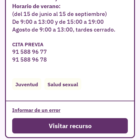
Horario de verano:
(del 15 de junio al 15 de septiembre)
De 9:00 a 13:00 y de 15:00 a 19:00
r
Agosto de 9:00 a 13:00, tardes cerrado.
CITA PREVIA
91 588 96 77
91 588 96 78
Juventud
Salud sexual
Informar de un error
Visitar recurso