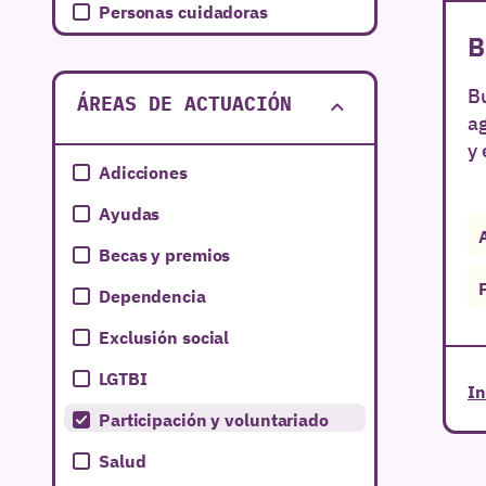
Personas cuidadoras
B
Bu
ÁREAS DE ACTUACIÓN
a
y 
Adicciones
Ayudas
Becas y premios
Dependencia
Exclusión social
LGTBI
In
Participación y voluntariado
Salud