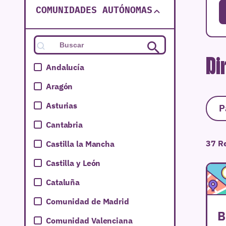
COMUNIDADES AUTÓNOMAS
Di
Andalucía
Aragón
Asturias
P
Cantabria
37 R
Castilla la Mancha
Castilla y León
Cataluña
Comunidad de Madrid
B
Comunidad Valenciana