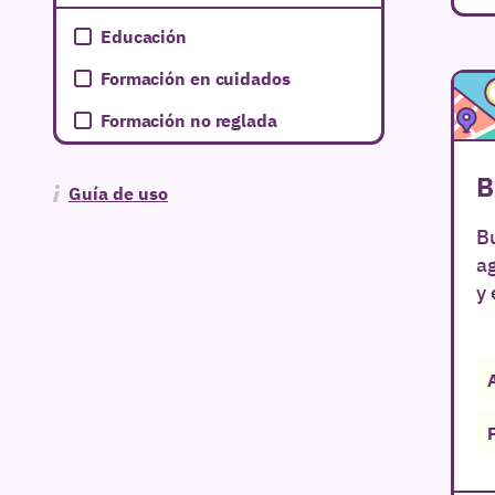
Educación
Formación en cuidados
Formación no reglada
B
Guía de uso
Bu
a
y 