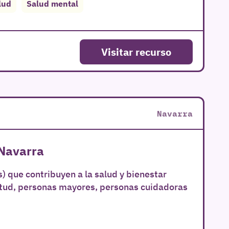
lud
Salud mental
Visitar recurso
Navarra
 Navarra
) que contribuyen a la salud y bienestar
ntud, personas mayores, personas cuidadoras