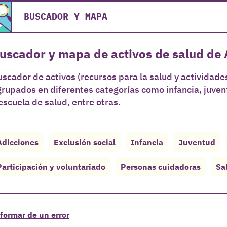
BUSCADOR Y MAPA
uscador y mapa de activos de salud de 
scador de activos (recursos para la salud y actividades
grupados en diferentes categorías como infancia, juve
escuela de salud, entre otras.
Adicciones
Exclusión social
Infancia
Juventud
Participación y voluntariado
Personas cuidadoras
Sa
formar de un error