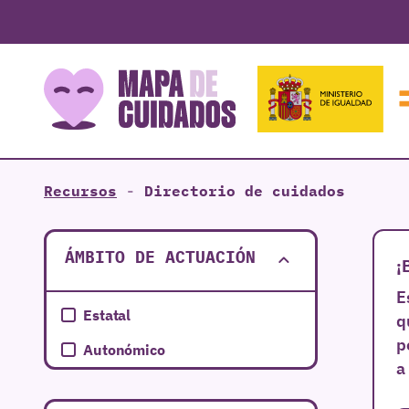
Recursos
-
Directorio de cuidados
ÁMBITO DE ACTUACIÓN
¡
E
Estatal
q
p
Autonómico
a