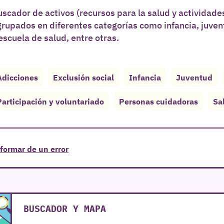
scador de activos (recursos para la salud y actividades
grupados en diferentes categorías como infancia, juve
escuela de salud, entre otras.
Adicciones
Exclusión social
Infancia
Juventud
Participación y voluntariado
Personas cuidadoras
Sa
formar de un error
BUSCADOR Y MAPA