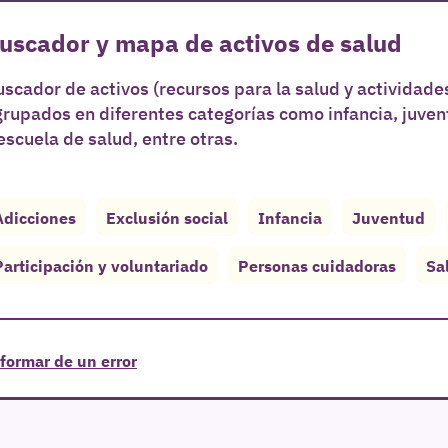
uscador y mapa de activos de salud
scador de activos (recursos para la salud y actividades
grupados en diferentes categorías como infancia, juve
escuela de salud, entre otras.
Adicciones
Exclusión social
Infancia
Juventud
Participación y voluntariado
Personas cuidadoras
Sa
formar de un error