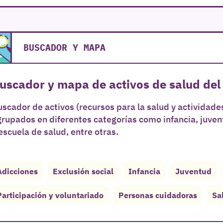
BUSCADOR Y MAPA
uscador y mapa de activos de salud del
scador de activos (recursos para la salud y actividades
grupados en diferentes categorías como infancia, juve
escuela de salud, entre otras.
Adicciones
Exclusión social
Infancia
Juventud
Participación y voluntariado
Personas cuidadoras
Sa