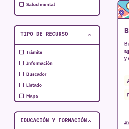
Salud mental
Salud sexual
Servicios Sociales
B
TIPO DE RECURSO
Subvenciones
Bu
a
Trámite
y 
Información
Buscador
Listado
Mapa
EDUCACIÓN Y FORMACIÓN
In