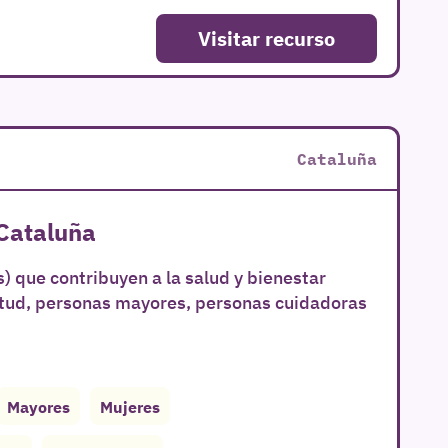
Visitar recurso
Cataluña
 Cataluña
) que contribuyen a la salud y bienestar
ntud, personas mayores, personas cuidadoras
Mayores
Mujeres