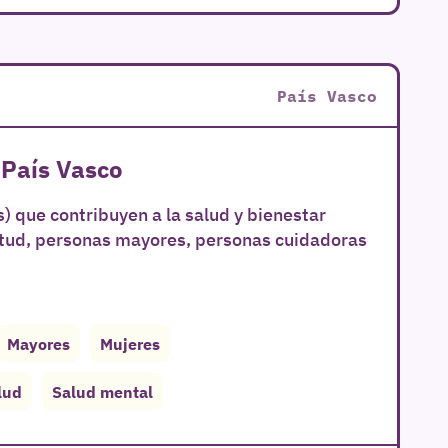
País Vasco
 País Vasco
) que contribuyen a la salud y bienestar
ntud, personas mayores, personas cuidadoras
Mayores
Mujeres
lud
Salud mental