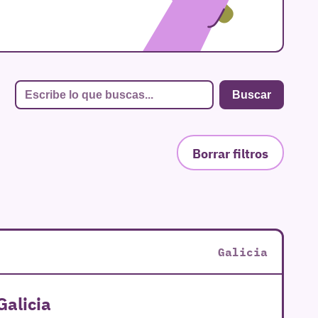
Borrar filtros
Galicia
Galicia