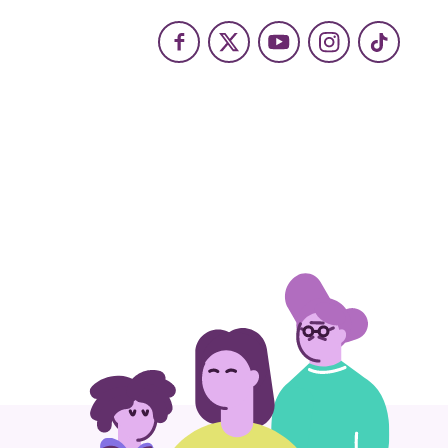
Facebook
X
Youtube
Instagram
TikTok