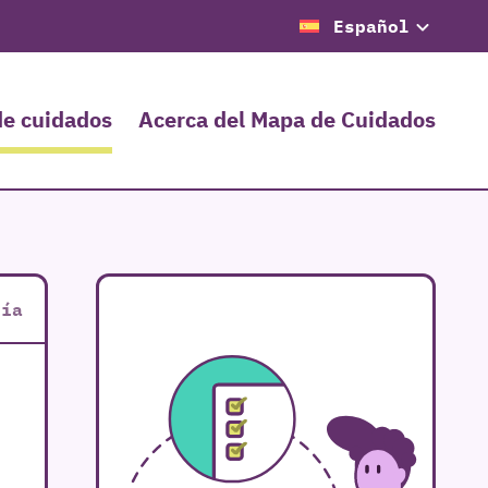
Español
de cuidados
Acerca del Mapa de Cuidados
cía