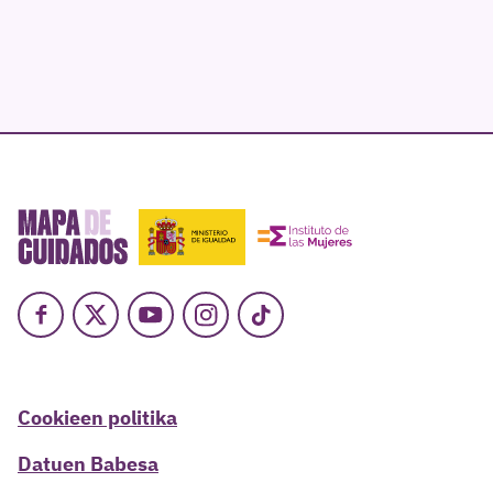
Facebook
X
Youtube
Instagram
TikTok
Cookieen politika
Datuen Babesa