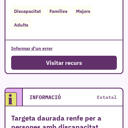
Discapacitat
Famílies
Majors
Adults
Informar d'un error
Visitar recurs
INFORMACIÓ
Estatal
Targeta daurada renfe per a
persones amb discapacitat