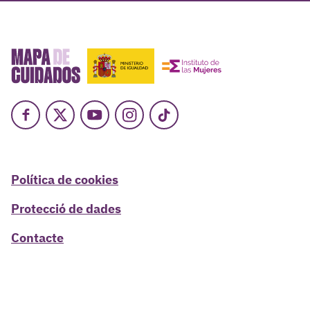
Facebook
X
Youtube
Instagram
TikTok
Política de cookies
Protecció de dades
Contacte