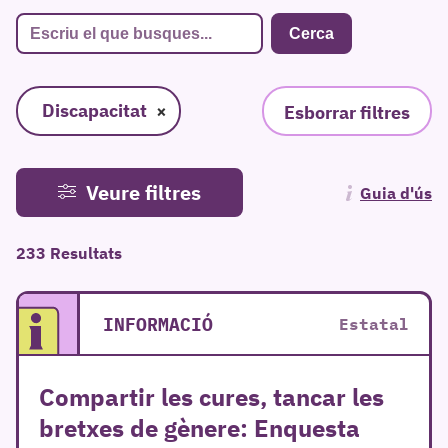
Discapacitat
×
Esborrar filtres
Veure filtres
Guia d'ús
233 Resultats
INFORMACIÓ
Estatal
Compartir les cures, tancar les
bretxes de gènere: Enquesta