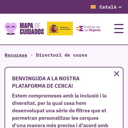
Català
Menú
Recursos
-
Directori de cures
Ta
BENVINGUDA A LA NOSTRA
PLATAFORMA DE CERCA!
Estem compromeses amb la inclusió i la
diversitat, per la qual cosa hem
desenvolupat una sèrie de filtres que et
permetran personalitzar les cerques
d'una manera més precisa i d'acord amb