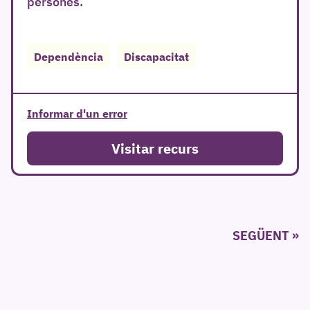
persones.
Dependència
Discapacitat
Informar d'un error
Visitar recurs
Paginació
SEGÜENT
de
les
entrades