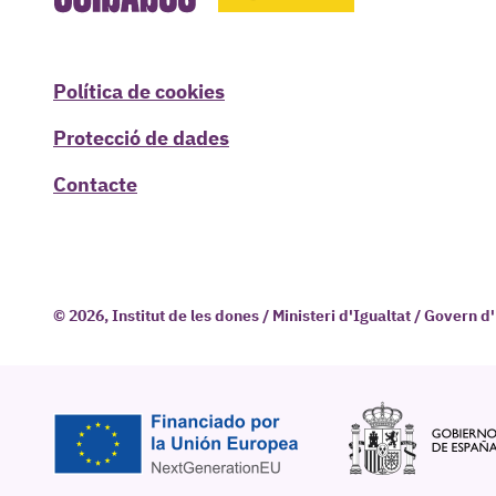
Política de cookies
Protecció de dades
Contacte
© 2026, Institut de les dones / Ministeri d'Igualtat / Govern 