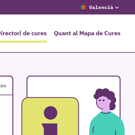
Valencià
irectori de cures
Quant al Mapa de Cures
eón