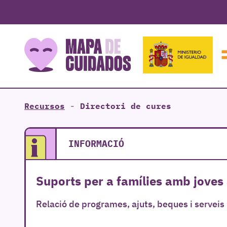
Recursos
-
Directori de cures
INFORMACIÓ
Suports per a famílies amb joves a
Relació de programes, ajuts, beques i serveis p