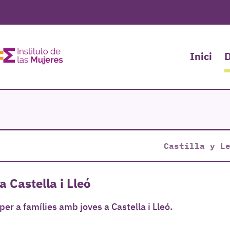
Inici
D
Castilla y L
 Castella i Lleó
er a famílies amb joves a Castella i Lleó.