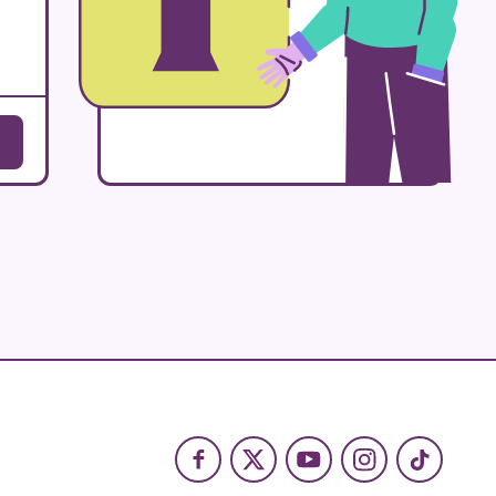
Facebook
X
Youtube
Instagram
TikTok