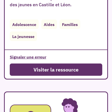
des jeunes en Castille et Léon.
Adolescence
Aides
Familles
La jeunesse
er
Signaler une erreur
Visiter la ressource