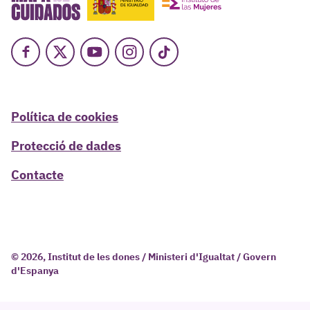
Facebook
X
Youtube
Instagram
TikTok
Política de cookies
Protecció de dades
Contacte
© 2026, Institut de les dones / Ministeri d'Igualtat / Govern
d'Espanya