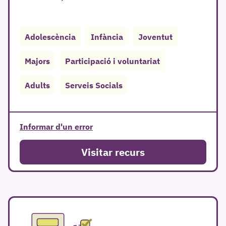
Adolescència
Infància
Joventut
Majors
Participació i voluntariat
r
Adults
Serveis Socials
Informar d'un error
Visitar recurs