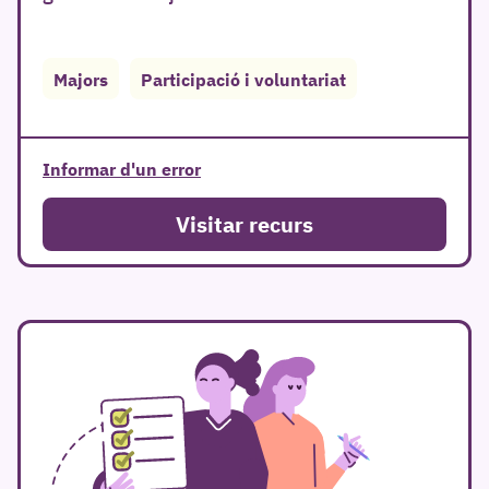
Majors
Participació i voluntariat
r
Informar d'un error
Visitar recurs