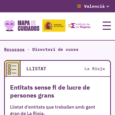
Valencià
Menú
Recursos
-
Directori de cures
LLISTAT
La Rioja
Entitats sense fi de lucre de
persones grans
Llistat d’entitats que treballen amb gent
gran de La Rioja.