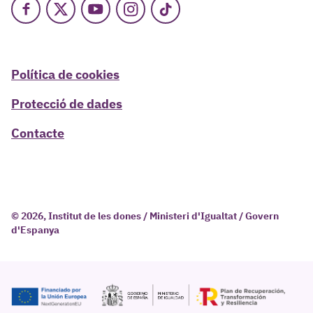
Facebook
X
Youtube
Instagram
TikTok
Política de cookies
Protecció de dades
Contacte
© 2026, Institut de les dones / Ministeri d'Igualtat / Govern
d'Espanya