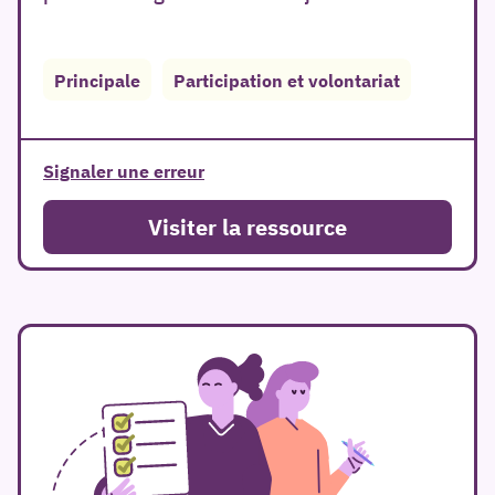
Principale
Participation et volontariat
er
Signaler une erreur
Visiter la ressource