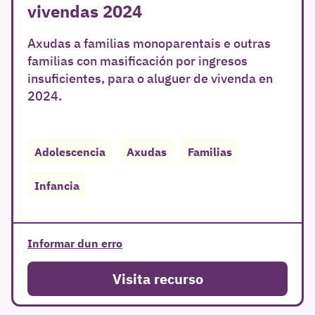
vivendas 2024
Axudas a familias monoparentais e outras
familias con masificación por ingresos
insuficientes, para o aluguer de vivenda en
2024.
r
Adolescencia
Axudas
Familias
Infancia
Informar dun erro
Visita recurso