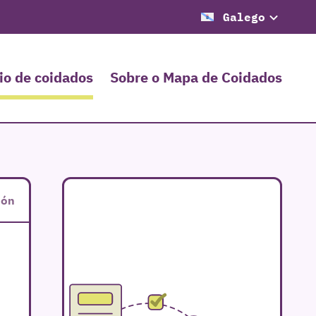
Galego
io de coidados
Sobre o Mapa de Coidados
eón