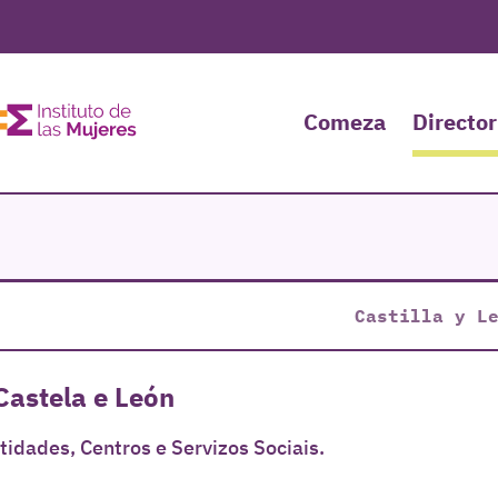
Comeza
Director
Castilla y L
Castela e León
idades, Centros e Servizos Sociais.