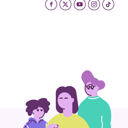
Facebook
X
Youtube
Instagram
TikTok