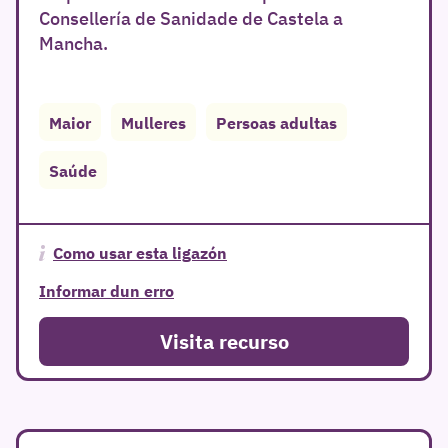
Consellería de Sanidade de Castela a
Mancha.
Maior
Mulleres
Persoas adultas
Saúde
r
Como usar esta ligazón
Informar dun erro
Visita recurso