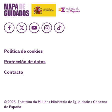
Facebook
X
Youtube
Instagram
TikTok
Política de cookies
Protección de datos
Contacto
© 2026, Instituto da Muller / Ministerio de Igualdade / Goberno
de España