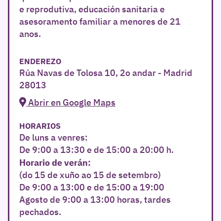
e reprodutiva, educación sanitaria e
asesoramento familiar a menores de 21
anos.
ENDEREZO
Rúa Navas de Tolosa 10, 2o andar - Madrid
28013
Abrir en Google Maps
HORARIOS
De luns a venres:
De 9:00 a 13:30 e de 15:00 a 20:00 h.
Horario de verán:
(do 15 de xuño ao 15 de setembro)
De 9:00 a 13:00 e de 15:00 a 19:00
r
Agosto de 9:00 a 13:00 horas, tardes
pechados.