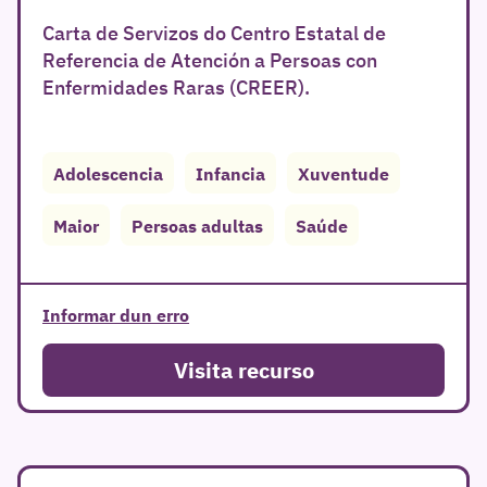
Carta de Servizos do Centro Estatal de
Referencia de Atención a Persoas con
Enfermidades Raras (CREER).
Adolescencia
Infancia
Xuventude
r
Maior
Persoas adultas
Saúde
Informar dun erro
Visita recurso