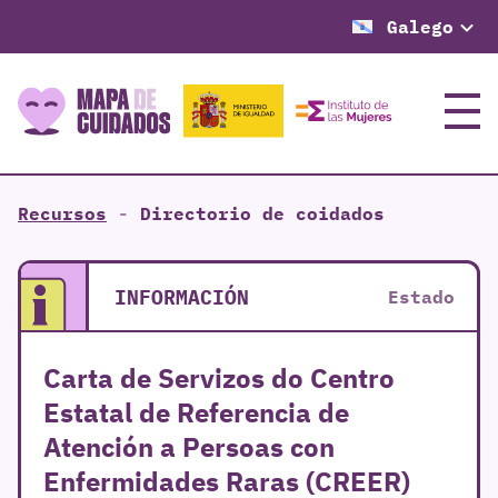
Galego
Menú
Recursos
-
Directorio de coidados
INFORMACIÓN
Estado
Carta de Servizos do Centro
Estatal de Referencia de
Atención a Persoas con
Enfermidades Raras (CREER)