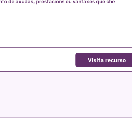
unto de axudas, prestacións ou vantaxes que che
Visita recurso