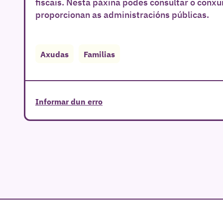
fiscais. Nesta páxina podes consultar o conx
proporcionan as administracións públicas.
Axudas
Familias
Informar dun erro