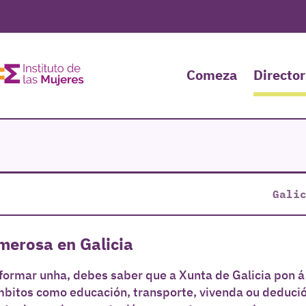
Comeza
Director
Gali
umerosa en Galicia
formar unha, debes saber que a Xunta de Galicia pon á
ámbitos como educación, transporte, vivenda ou deduci