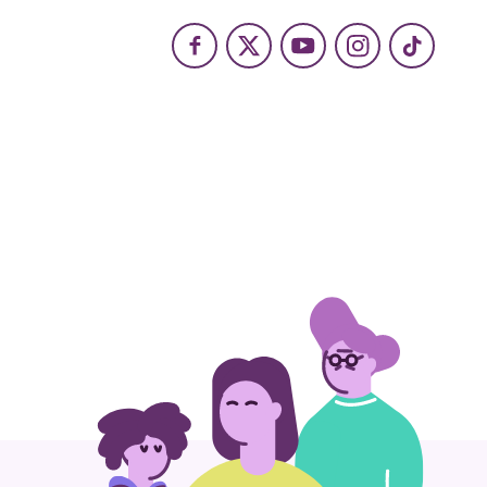
Facebook
X
Youtube
Instagram
TikTok