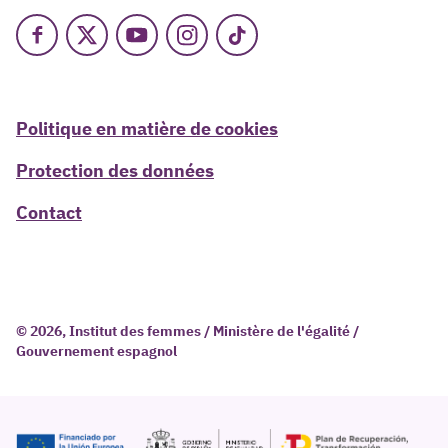
Facebook
X
Youtube
Instagram
TikTok
Politique en matière de cookies
Protection des données
Contact
© 2026, Institut des femmes / Ministère de l'égalité /
Gouvernement espagnol