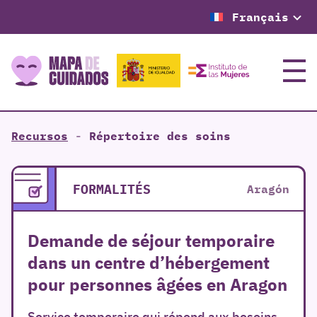
Français
Menu
Recursos
-
Répertoire des soins
FORMALITÉS
Aragón
Demande de séjour temporaire
dans un centre d’hébergement
pour personnes âgées en Aragon
Service temporaire qui répond aux besoins