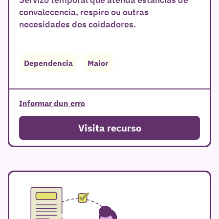
convalecencia, respiro ou outras
necesidades dos coidadores.
Dependencia
Maior
r
Informar dun erro
Visita recurso