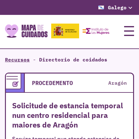
Galego
Menú
Recursos
-
Directorio de coidados
PROCEDEMENTO
Aragón
Solicitude de estancia temporal
nun centro residencial para
maiores de Aragón
Servizo temporal que atenda estancias de