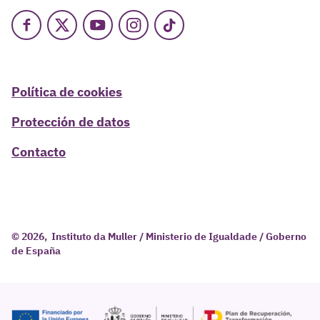
Facebook
X
Youtube
Instagram
TikTok
Política de cookies
Protección de datos
Contacto
© 2026, Instituto da Muller / Ministerio de Igualdade / Goberno
de España