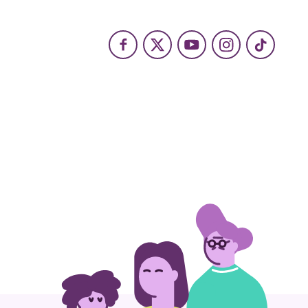
Facebook
X
Youtube
Instagram
TikTok