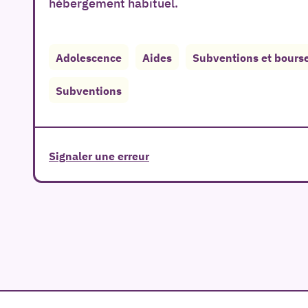
hébergement habituel.
Adolescence
Aides
Subventions et bours
Subventions
Signaler une erreur