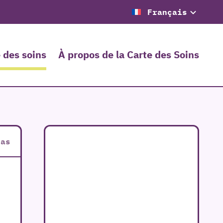
Français
 des soins
À propos de la Carte des Soins
ias