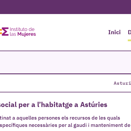
Inici
D
Astur
ocial per a l’habitatge a Astúries
tinat a aquelles persones els recursos de les quals
 específiques necessàries per al gaudi i manteniment de