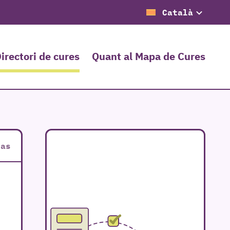
Català
irectori de cures
Quant al Mapa de Cures
ias