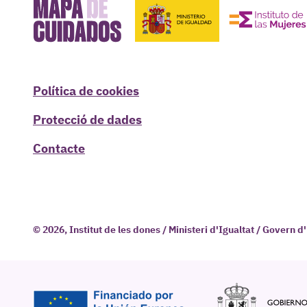
Política de cookies
Protecció de dades
Contacte
© 2026, Institut de les dones / Ministeri d'Igualtat / Govern 