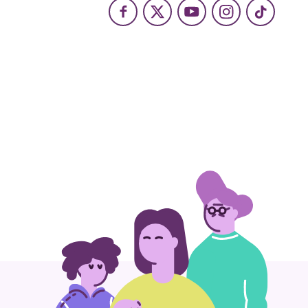
Facebook
X
Youtube
Instagram
TikTok