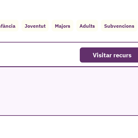
nfància
Joventut
Majors
Adults
Subvencions
Visitar recurs