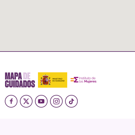
Facebook
X
Youtube
Instagram
TikTok
Politique en matière de cookies