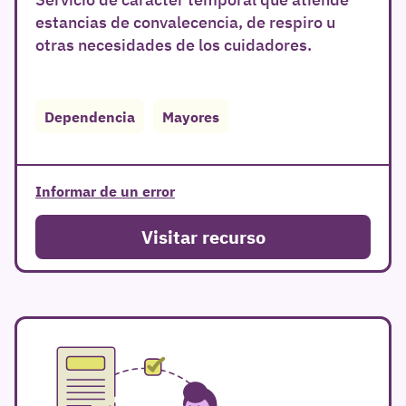
estancias de convalecencia, de respiro u
otras necesidades de los cuidadores.
r
Dependencia
Mayores
Informar de un error
Visitar recurso