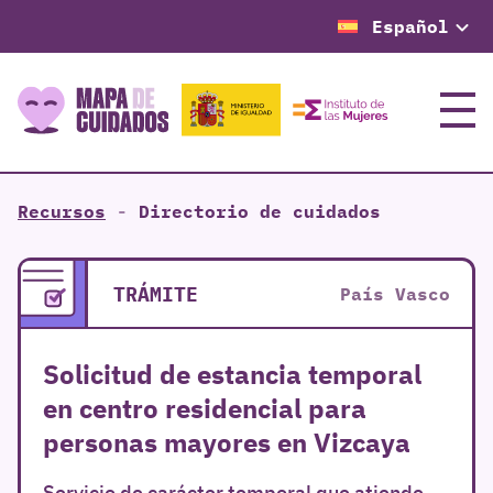
Español
Menú
Recursos
-
Directorio de cuidados
TRÁMITE
País Vasco
Solicitud de estancia temporal
en centro residencial para
personas mayores en Vizcaya
Servicio de carácter temporal que atiende