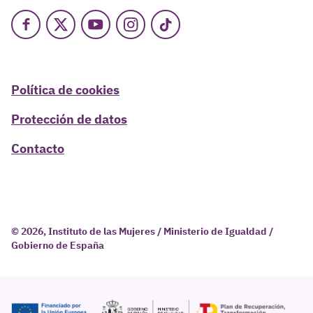
Facebook
X
Youtube
Instagram
TikTok
Política de cookies
Protección de datos
Contacto
© 2026, Instituto de las Mujeres / Ministerio de Igualdad /
Gobierno de España