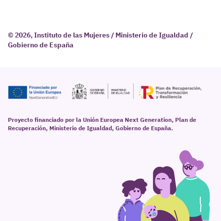
© 2026, Instituto de las Mujeres / Ministerio de Igualdad /
Gobierno de España
Proyecto financiado por la Unión Europea Next Generation, Plan de
Recuperación, Ministerio de Igualdad, Gobierno de España.