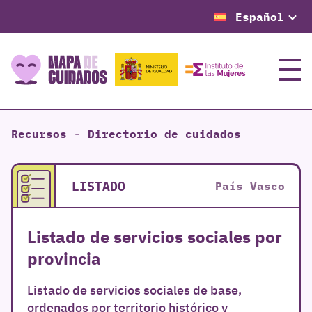
Español
Menú
Recursos
-
Directorio de cuidados
LISTADO
País Vasco
Listado de servicios sociales por
provincia
Listado de servicios sociales de base,
ordenados por territorio histórico y