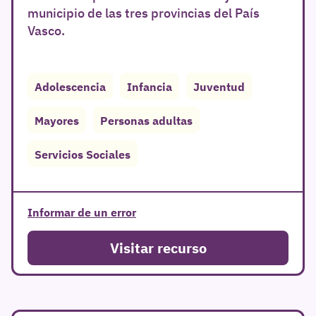
municipio de las tres provincias del País
Vasco.
Adolescencia
Infancia
Juventud
r
Mayores
Personas adultas
Servicios Sociales
Informar de un error
Visitar recurso