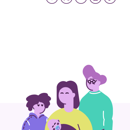
Facebook
X
Youtube
Instagram
TikTok