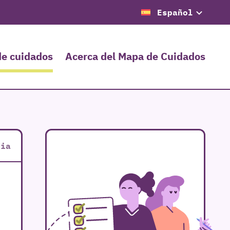
Español
de cuidados
Acerca del Mapa de Cuidados
cia