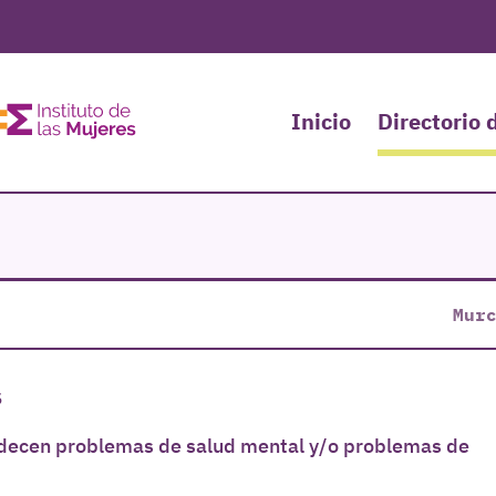
Inicio
Directorio 
Mur
s
adecen problemas de salud mental y/o problemas de