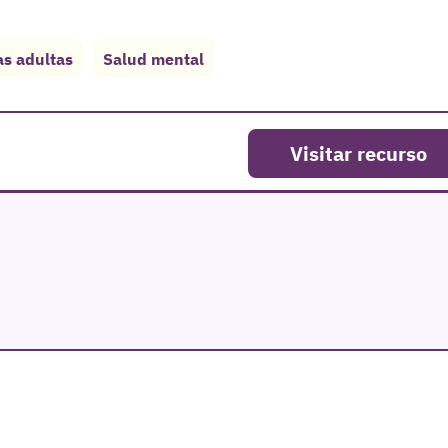
s adultas
Salud mental
Visitar recurso