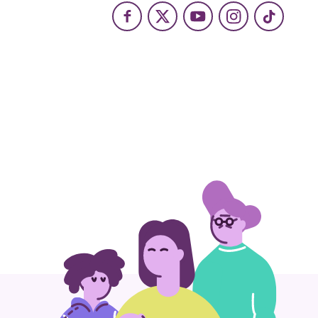
Facebook
X
Youtube
Instagram
TikTok