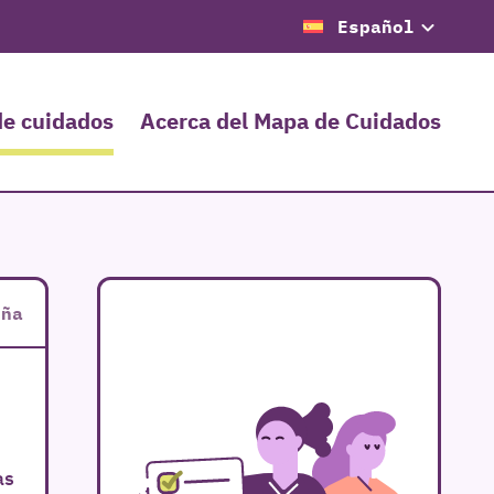
Español
de cuidados
Acerca del Mapa de Cuidados
uña
as