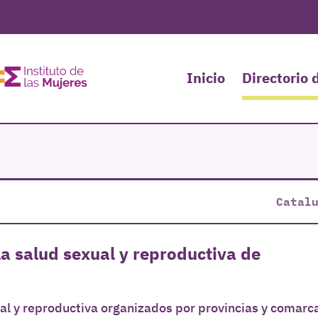
Inicio
Directorio 
Catal
la salud sexual y reproductiva de
ual y reproductiva organizados por provincias y comarc