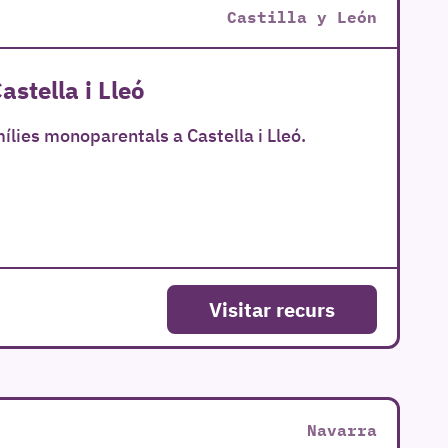
Castilla y León
stella i Lleó
mílies monoparentals a Castella i Lleó.
Visitar recurs
Navarra