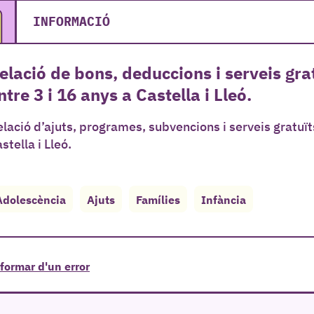
INFORMACIÓ
elació de bons, deduccions i serveis gra
ntre 3 i 16 anys a Castella i Lleó.
lació d’ajuts, programes, subvencions i serveis gratuït
stella i Lleó.
Adolescència
Ajuts
Famílies
Infància
formar d'un error