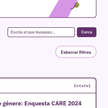
Esborrar filtres
Estatal
 de gènere: Enquesta CARE 2024