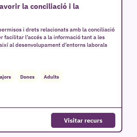
rir la conciliació i la
permisos i drets relacionats amb la conciliació
 facilitar l’accés a la informació tant a les
 així al desenvolupament d’entorns laborals
ajors
Dones
Adults
Visitar recurs