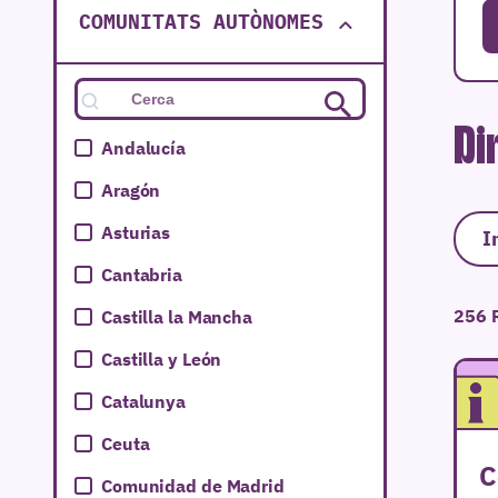
COMUNITATS AUTÒNOMES
Di
Andalucía
Aragón
Asturias
I
Cantabria
256 
Castilla la Mancha
Castilla y León
Catalunya
Ceuta
C
Comunidad de Madrid