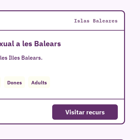
Islas Baleares
ual a les Balears
es Illes Balears.
Dones
Adults
Visitar recurs