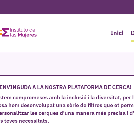
Inici
D
ENVINGUDA A LA NOSTRA PLATAFORMA DE CERCA!
stem compromeses amb la inclusió i la diversitat, per 
osa hem desenvolupat una sèrie de filtres que et per
ersonalitzar les cerques d'una manera més precisa i 
es teves necessitats.