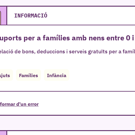
INFORMACIÓ
uports per a famílies amb nens entre 0 i 
lació de bons, deduccions i serveis gratuïts per a famíl
Ajuts
Famílies
Infància
formar d'un error