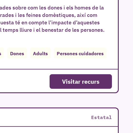
ades sobre com les dones i els homes de la
ades i les feines domèstiques, així com
enquesta té en compte l’impacte d’aquestes
l temps lliure i el benestar de les persones.
s
Dones
Adults
Persones cuidadores
Visitar recurs
Estatal