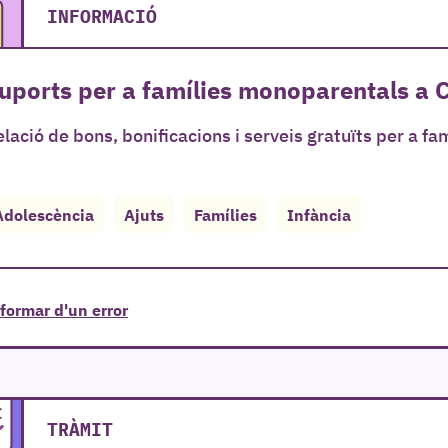
INFORMACIÓ
uports per a famílies monoparentals a Ca
lació de bons, bonificacions i serveis gratuïts per a fa
Adolescència
Ajuts
Famílies
Infància
formar d'un error
TRÀMIT