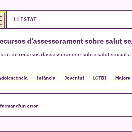
LLISTAT
ecursos d’assessorament sobre salut sex
istat de recursos dassessorament sobre salut sexual a l
Adolescència
Infància
Joventut
LGTBI
Majors
formar d'un error