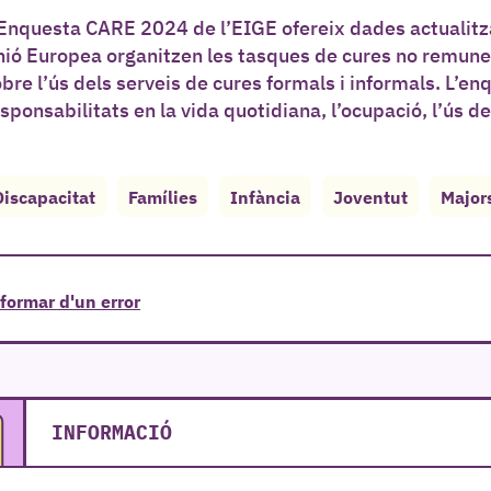
Enquesta CARE 2024 de l’EIGE ofereix dades actualitz
ió Europea organitzen les tasques de cures no remuner
bre l’ús dels serveis de cures formals i informals. L’
sponsabilitats en la vida quotidiana, l’ocupació, l’ús de
Discapacitat
Famílies
Infància
Joventut
Major
formar d'un error
INFORMACIÓ