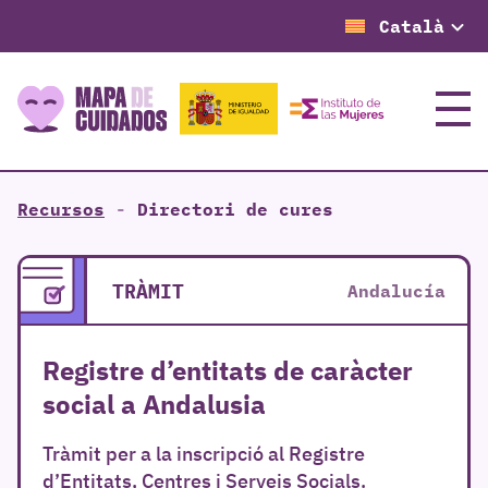
Català
Menú
Recursos
-
Directori de cures
TRÀMIT
Andalucía
Registre d’entitats de caràcter
social a Andalusia
Tràmit per a la inscripció al Registre
d’Entitats, Centres i Serveis Socials.