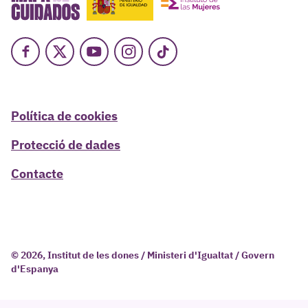
Facebook
X
Youtube
Instagram
TikTok
Política de cookies
Protecció de dades
Contacte
© 2026, Institut de les dones / Ministeri d'Igualtat / Govern
d'Espanya