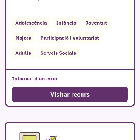
Adolescència
Infància
Joventut
Majors
Participació i voluntariat
r
Adults
Serveis Socials
Informar d'un error
Visitar recurs