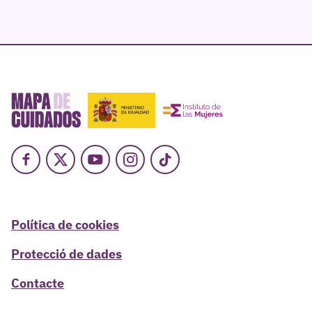
Facebook
X
Youtube
Instagram
TikTok
Política de cookies
Protecció de dades
Contacte