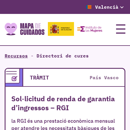
Valencià
Menú
Recursos
-
Directori de cures
TRÀMIT
País Vasco
Sol·licitud de renda de garantia
d’ingressos – RGI
la RGI és una prestació econòmica mensual
per atendre les necessitats bàsiques de les