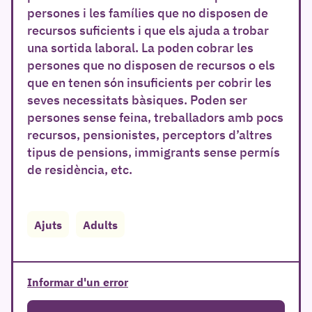
persones i les famílies que no disposen de
recursos suficients i que els ajuda a trobar
una sortida laboral. La poden cobrar les
persones que no disposen de recursos o els
que en tenen són insuficients per cobrir les
seves necessitats bàsiques. Poden ser
persones sense feina, treballadors amb pocs
recursos, pensionistes, perceptors d’altres
tipus de pensions, immigrants sense permís
r
de residència, etc.
Ajuts
Adults
Informar d'un error