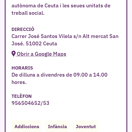
autònoma de Ceuta i les seues unitats de
treball social.
DIRECCIÓ
Carrer José Santos Vilela s/n Alt mercat San
José. 51002 Ceuta
Obrir a Google Maps
HORARIS
De dilluns a divendres de 09.00 a 14.00
hores.
TELÈFON
r
956504652/53
Addiccions
Infància
Joventut