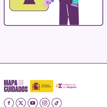
Facebook
X
Youtube
Instagram
TikTok