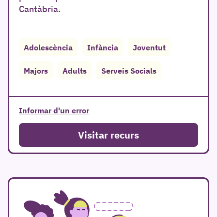
Cantàbria.
Adolescència
Infància
Joventut
Majors
Adults
Serveis Socials
r
Informar d'un error
Visitar recurs