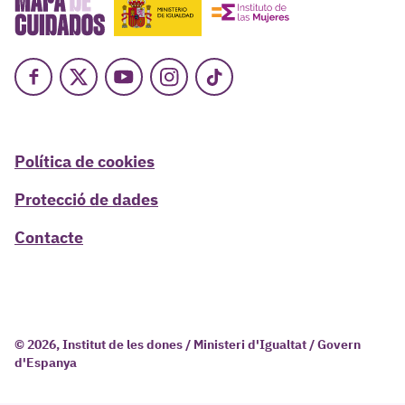
Facebook
X
Youtube
Instagram
TikTok
Política de cookies
Protecció de dades
Contacte
© 2026, Institut de les dones / Ministeri d'Igualtat / Govern
d'Espanya