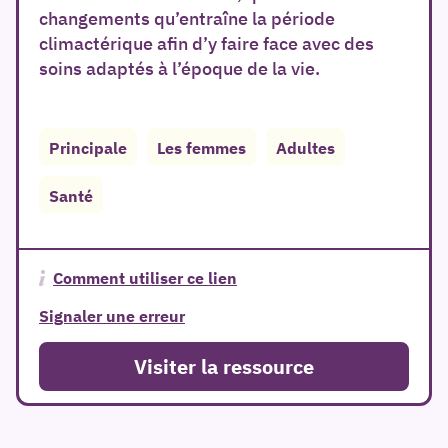
changements qu’entraîne la période
climactérique afin d’y faire face avec des
soins adaptés à l’époque de la vie.
Principale
Les femmes
Adultes
er
Santé
Comment utiliser ce lien
Signaler une erreur
Visiter la ressource