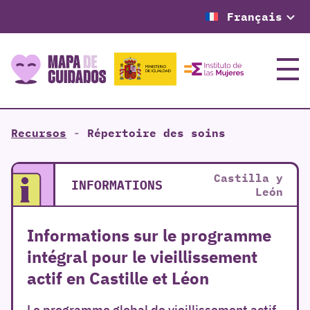
Français
Menu
Recursos
-
Répertoire des soins
Castilla y
INFORMATIONS
León
Informations sur le programme
intégral pour le vieillissement
actif en Castille et Léon
Le programme global de vieillissement actif