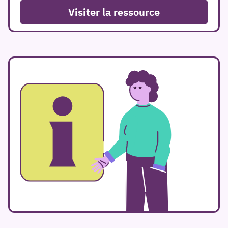
Visiter la ressource