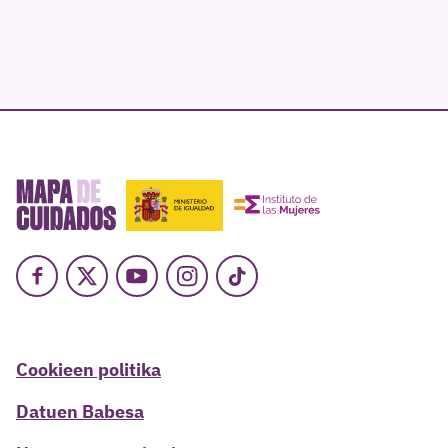
Facebook
X
Youtube
Instagram
TikTok
Cookieen politika
Datuen Babesa