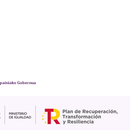
spainiako Gobernua