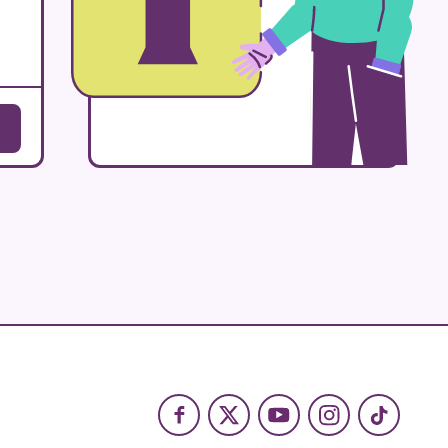
Facebook
X
Youtube
Instagram
TikTok